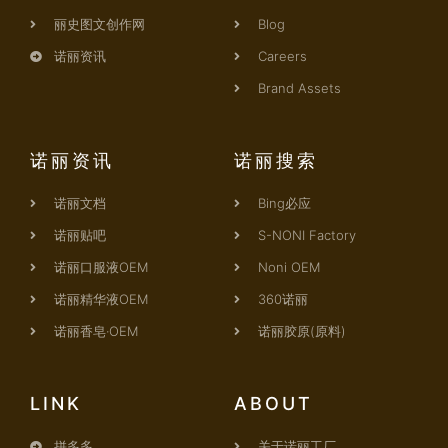
丽史图文创作网
Blog
诺丽资讯
Careers
Brand Assets
诺丽资讯
诺丽搜索
诺丽文档
Bing必应
诺丽贴吧
S-NONI Factory
诺丽口服液OEM
Noni OEM
诺丽精华液OEM
360诺丽
诺丽香皂·OEM
诺丽胶原(原料)
LINK
ABOUT
拼多多
关于诺丽工厂