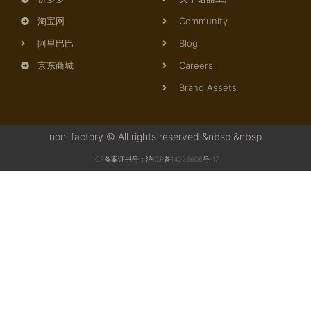
淘宝网
Community
阿里巴巴
Blog
京东商城
Careers
Brand Assets
noni factory © All rights reserved &nbsp &nbsp
ICP备案证书号：沪ICP备14026606号-17
-->