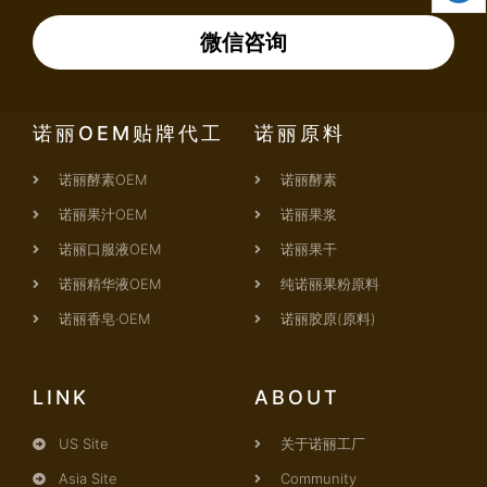
微信咨询
诺丽OEM贴牌代工
诺丽原料
诺丽酵素OEM
诺丽酵素
诺丽果汁OEM
诺丽果浆
诺丽口服液OEM
诺丽果干
诺丽精华液OEM
纯诺丽果粉原料
诺丽香皂·OEM
诺丽胶原(原料)
LINK
ABOUT
US Site
关于诺丽工厂
Asia Site
Community