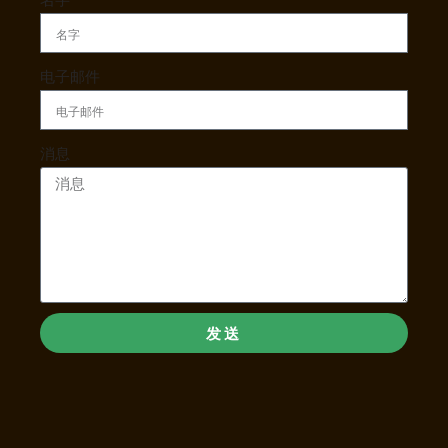
电子邮件
消息
发送