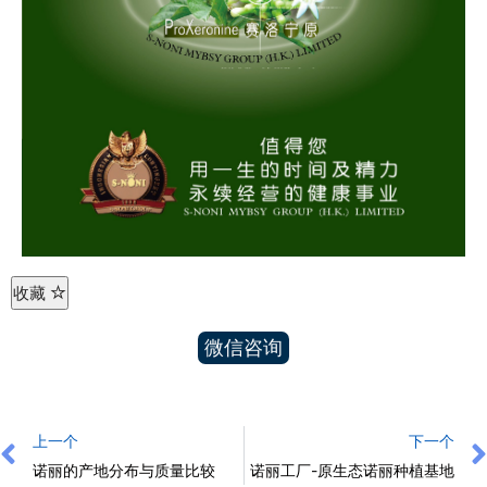
收藏
微信咨询
上一个
下一个
诺丽的产地分布与质量比较
诺丽工厂-原生态诺丽种植基地