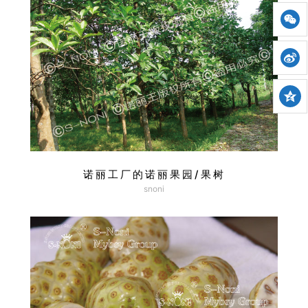
诺丽工厂的诺丽果园/果树
snoni