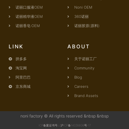
诺丽口服液OEM
Noni OEM
诺丽精华液OEM
360诺丽
诺丽香皂·OEM
诺丽胶原(原料)
LINK
ABOUT
拼多多
关于诺丽工厂
淘宝网
Community
阿里巴巴
Blog
京东商城
Careers
Brand Assets
noni factory © All rights reserved &nbsp &nbsp
ICP备案证书号：沪ICP备14026606号-17