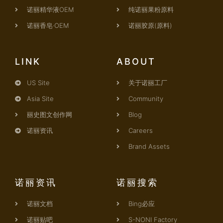
诺丽精华液OEM
纯诺丽果粉原料
诺丽香皂·OEM
诺丽胶原(原料)
LINK
ABOUT
US Site
关于诺丽工厂
Asia Site
Community
丽史图文创作网
Blog
诺丽资讯
Careers
Brand Assets
诺丽资讯
诺丽搜索
诺丽文档
Bing必应
诺丽贴吧
S-NONI Factory