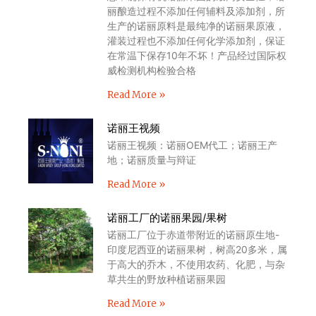
丽酿造过程不添加任何辅料及添加剂，所
生产的诺丽原料是最纯净的诺丽果原液，
灌装过程也不添加任何化学添加剂，保证
在常温下保存10年不坏！产品经过国际权
威检测机构检验合格
Read More »
诺丽王视频
诺丽王视频：诺丽OEM代工；诺丽王产
地；诺丽质量与辩证
Read More »
诺丽工厂的诺丽果园/果树
诺丽工厂位于赤道带附近的诺丽原生地-
印度尼西亚的诺丽果树，树高20多米，属
于高大的乔木，不使用农药、化肥，与杂
草共生的野放种植诺丽果园
Read More »