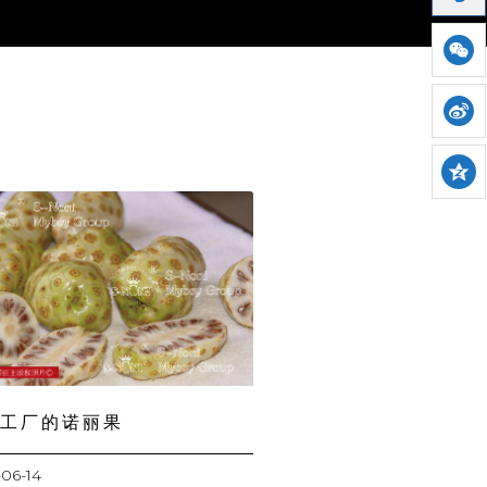
工厂的诺丽果
06-14