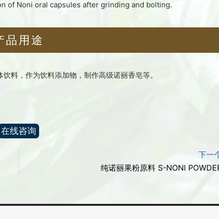
量。
 of Noni oral capsules after grinding and bolting.
产品用途
固体饮料，作为饮料添加物，制作高级诺丽香皂等。
。
在线咨询
下一
纯诺丽果粉原料 S-NONI POWDE