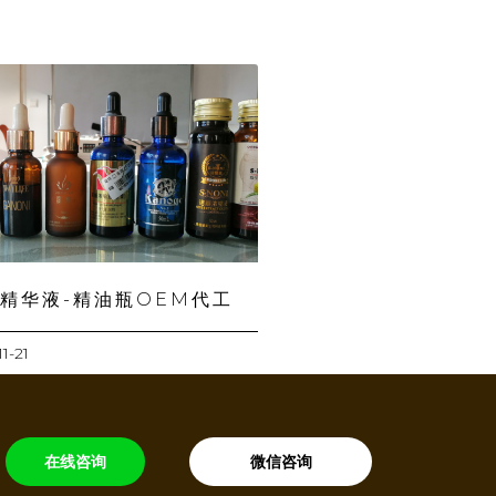
精华液-精油瓶OEM代工
11-21
在线咨询
微信咨询