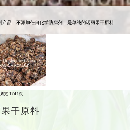
料产品，不添加任何化学防腐剂，是单纯的诺丽果干原料
浏览 1741次
丽果干原料