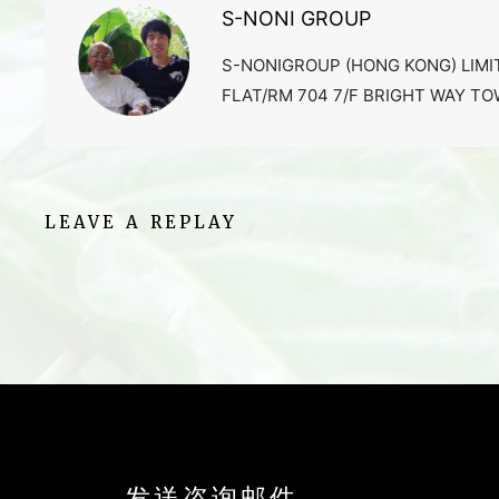
S-NONI GROUP
S-NONIGROUP (HONG KONG) LIMI
FLAT/RM 704 7/F BRIGHT WAY T
LEAVE A REPLAY
发送咨询邮件