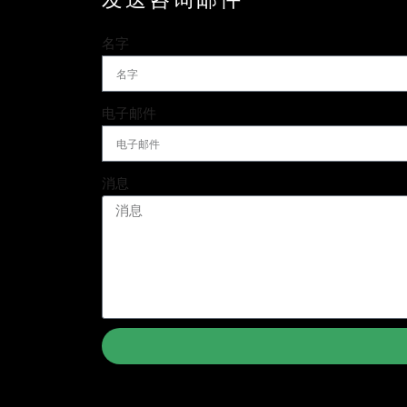
名字
电子邮件
消息