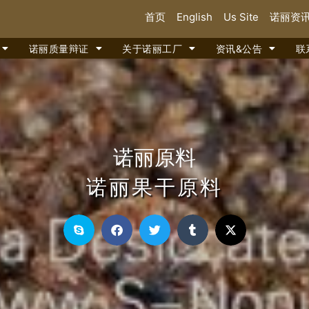
首页
English
Us Site
诺丽资
诺丽质量辩证
关于诺丽工厂
资讯&公告
联
诺丽原料
诺丽果干原料