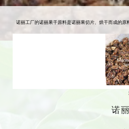
诺丽工厂的诺丽果干原料是诺丽果切片、烘干而成的原
诺