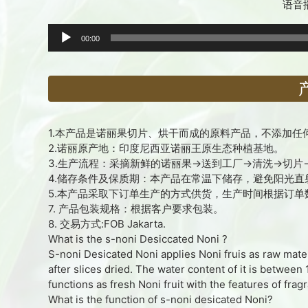
语音
00:00
1.本产品是诺丽果切片、烘干而成的原料产品，不添加
2.诺丽原产地：印度尼西亚诺丽王原生态种植基地。
3.生产流程：采摘新鲜的诺丽果→送到工厂→清洗→切片
4.储存条件及保质期：本产品在常温下储存，避免阳光直
5.本产品采取下订单生产的方式供货，生产时间根据订
7. 产品包装规格：根据客户要求包装。
8. 交易方式:FOB Jakarta.
What is the s-noni Desiccated Noni ?
S-noni Desicated Noni applies Noni fruis as raw mate
after slices dried. The water content of it is betw
functions as fresh Noni fruit with the features of frag
What is the function of s-noni desicated Noni?