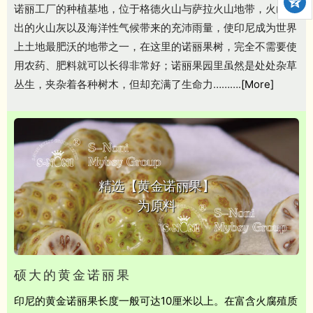
诺丽工厂的种植基地，位于格德火山与萨拉火山地带，火山喷
出的火山灰以及海洋性气候带来的充沛雨量，使印尼成为世界
上土地最肥沃的地带之一，在这里的诺丽果树，完全不需要使
用农药、肥料就可以长得非常好；诺丽果园里虽然是处处杂草
丛生，夹杂着各种树木，但却充满了生命力……….
[More]
精选【黄金诺丽果】
为原料
硕大的黄金诺丽果
印尼的黄金诺丽果长度一般可达10厘米以上。在富含火腐殖质