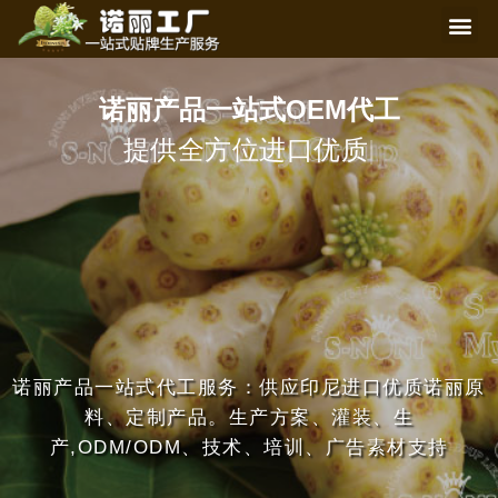
诺丽产品一站式OEM代工
一站式诺丽贴牌生产服务
|
诺丽产品一站式代工服务：供应印尼进口优质诺丽原
料、定制产品。生产方案、灌装、生
产,ODM/ODM、技术、培训、广告素材支持