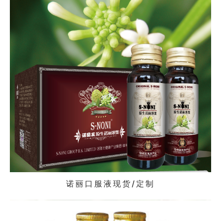
诺丽口服液现货/定制