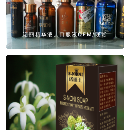
诺丽精华液、口服液OEM/现货