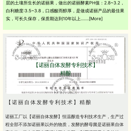
层的土壤所生长的诺丽果，做出的诺丽酵素PH值：2.8~3.2，
白利糖度:3.5~3.8，口感酸而醇厚，是做成诺丽产品的最佳果
实，可长久保存，保质期达到10年以上…….[More]
【诺丽自体发酵专利技术】
精酿
【诺丽自体发酵专利技术】精酿
诺丽工厂以【诺丽自体发酵】恒温酿造专利技术生产，生产过
程全部不添加诺丽果以外的物质，发酵的酵母菌是诺丽果自体