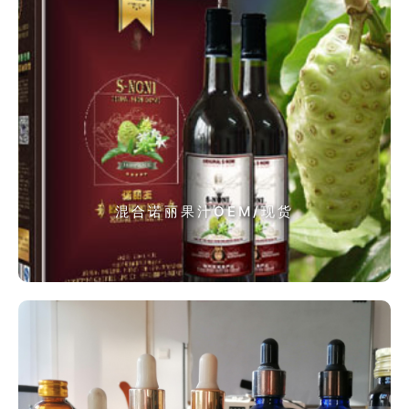
混合诺丽果汁OEM/现货