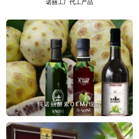
诺丽工厂代工产品
纯诺丽酵素OEM/现货