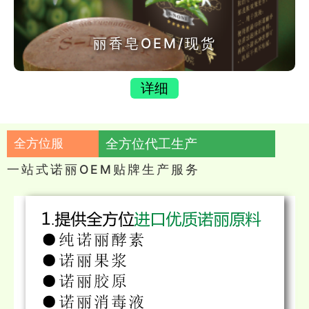
丽香皂OEM/现货
详细
全方位服
全方位代工生产
一站式诺丽OEM贴牌生产服务