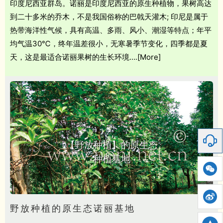
印度尼西亚群岛。诺丽是印度尼西亚的原生种植物，果树高达
到二十多米的乔木，不是我国俗称的巴戟天灌木; 印尼是属于
热带海洋性气候，具有高温、多雨、风小、潮湿等特点；年平
均气温30℃，终年温差很小，无寒暑季节变化，四季都是夏
天，这是最适合诺丽果树的生长环境….[More]
【野放种植】的原生态
种植基地
野放种植的原生态诺丽基地