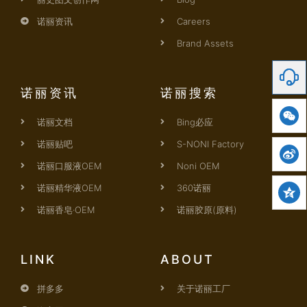
诺丽资讯
Careers
Brand Assets
诺丽资讯
诺丽搜索
诺丽文档
Bing必应
诺丽贴吧
S-NONI Factory
诺丽口服液OEM
Noni OEM
诺丽精华液OEM
360诺丽
诺丽香皂·OEM
诺丽胶原(原料)
LINK
ABOUT
拼多多
关于诺丽工厂